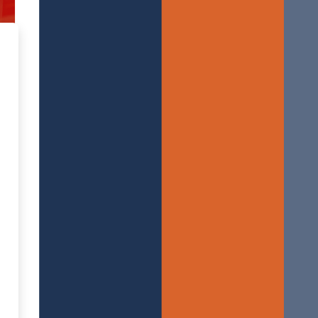
 - Branżowe Centrum Umiejętnoś