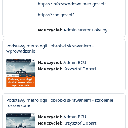
https://infozawodowe.men.gov.pl/
https://zpe.gov.pl/
Nauczyciel:
Administrator Lokalny
Podstawy metrologii i obróbki skrawaniem -
wprowadzenie
Nauczyciel:
Admin BCU
Nauczyciel:
Krzysztof Dopart
Podstawy metrologii i obróbki skrawaniem - szkolenie
rozszerzone
Nauczyciel:
Admin BCU
Nauczyciel:
Krzysztof Dopart