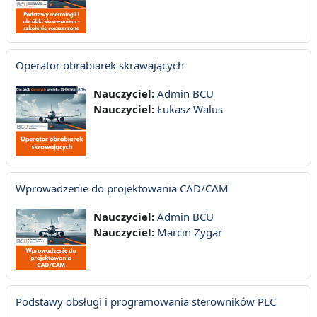
Operator obrabiarek skrawających
Nauczyciel:
Admin BCU
Nauczyciel:
Łukasz Walus
Wprowadzenie do projektowania CAD/CAM
Nauczyciel:
Admin BCU
Nauczyciel:
Marcin Zygar
Podstawy obsługi i programowania sterowników PLC