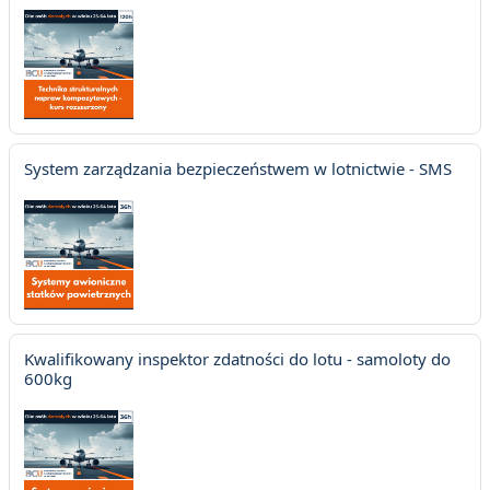
System zarządzania bezpieczeństwem w lotnictwie - SMS
Kwalifikowany inspektor zdatności do lotu - samoloty do
600kg