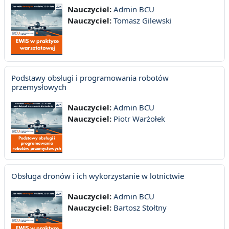
Nauczyciel:
Admin BCU
Nauczyciel:
Tomasz Gilewski
Podstawy obsługi i programowania robotów
przemysłowych
Nauczyciel:
Admin BCU
Nauczyciel:
Piotr Warżołek
Obsługa dronów i ich wykorzystanie w lotnictwie
Nauczyciel:
Admin BCU
Nauczyciel:
Bartosz Stołtny