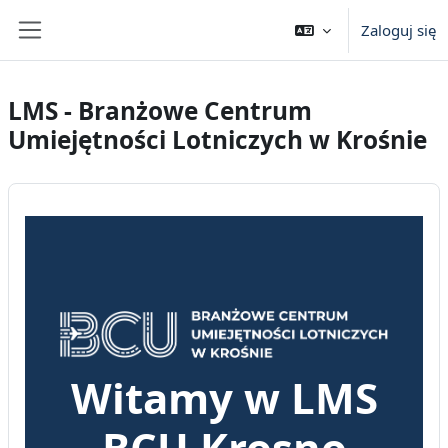
Przejdź do głównej zawartości
Zaloguj się
Panel boczny
LMS - Branżowe Centrum
Umiejętności Lotniczych w Krośnie
Witamy w LMS
BCU Krosno