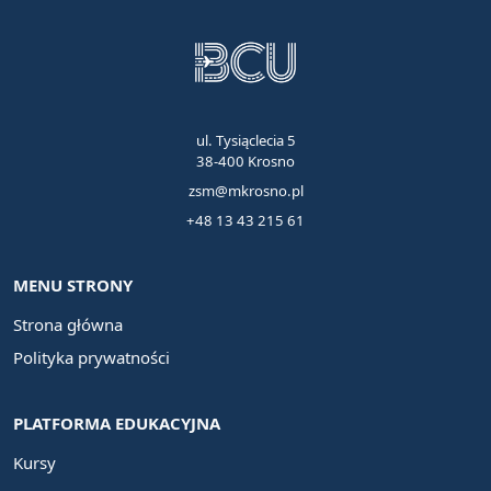
ul. Tysiąclecia 5
38-400 Krosno
zsm@mkrosno.pl
+48 13 43 215 61
MENU STRONY
Strona główna
Polityka prywatności
PLATFORMA EDUKACYJNA
Kursy